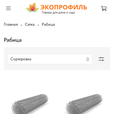
Главная
Сетка
Рабица
Рабица