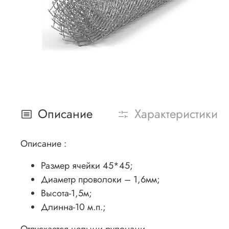
Описание
Характеристики
Описание :
Размер ячейки 45*45;
Диаметр проволоки – 1,6мм;
Высота-1,5м;
Длинна-10 м.п.;
Отпускается целыми рулонами.