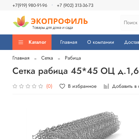
+7(919) 980-91-96
+7 (902) 313-36-73
Каталог
Главная
О компании
Достав
Главная
Сетка
Рабица
Сетка рабица 45*45 ОЦ д.1,
В избранное
Добавить в
(0)