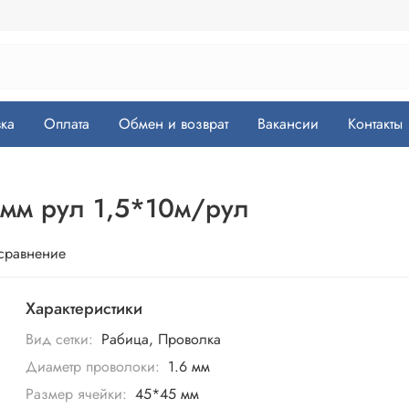
ка
Оплата
Обмен и возврат
Вакансии
Контакты
6мм рул 1,5*10м/рул
 сравнение
Характеристики
Вид сетки:
Рабица, Проволка
Диаметр проволоки:
1.6 мм
Размер ячейки:
45*45 мм