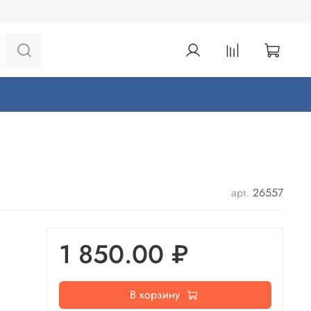
арт.
26557
1 850.00 ₽
В корзину