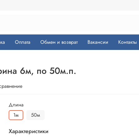
ка
Оплата
Обмен и возврат
Вакансии
Контакты
ина 6м, по 50м.п.
 сравнение
Длина
1м
50м
Характеристики