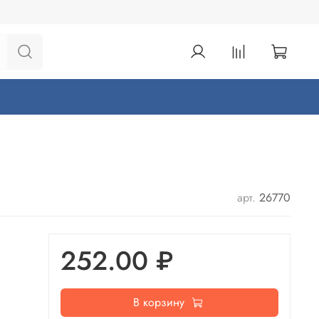
арт.
26770
252.00 ₽
В корзину