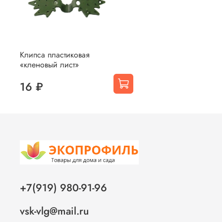
Клипса пластиковая
«кленовый лист»
16 ₽
+7(919) 980-91-96
vsk-vlg@mail.ru