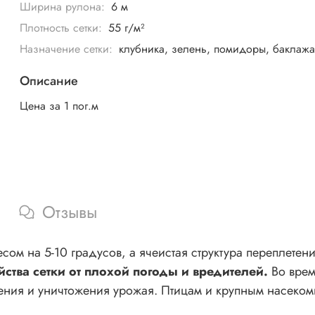
Ширина рулона:
6 м
Плотность сетки:
55 г/м²
Назначение сетки:
клубника, зелень, помидоры, баклаж
Описание
Цена за 1 пог.м
Отзывы
м на 5-10 градусов, а ячеистая структура переплетени
йства сетки от плохой погоды и вредителей.
Во вре
ения и уничтожения урожая. Птицам и крупным насеком