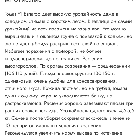
Томат F1 Евпатор дает высокую урожайность даже в
холодном климате с коротким летом. В теплице он самый
урожайный из всех посаженных вариантов. Его можно
выращивать и в открытом грунте с подвязкой к кольям, но
это не даст гибриду раскрыть весь свой потенциал.
Избегает поражения фитофторой, не болеет
кладоспориозом, долго хранится. Растение
высокорослое. По срокам созревания — среднеранний
(106-110 дней). Плоды плоскоокруглые 130-150 г,
одинаковые, очень удобны для консервирования,
отличного вкуса. Кожица плотная, но не грубая, томаты
один к одному, хорошо укладываются банку, не
растрескиваются. Растения хорошо завязывают плоды при
ранних сроках посадки. Урожайность одного куста 4,5-5,5
кг. Семена после уборки сохраняют всхожесть в течение
10 лет при оптимальных условиях хранения.
Рекомендуется увеличить норму высева по истечение