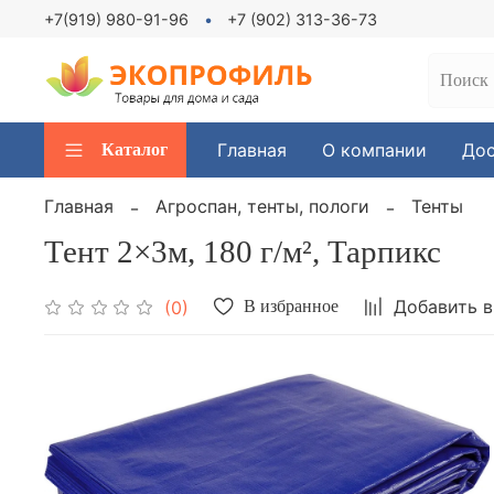
+7(919) 980-91-96
+7 (902) 313-36-73
Главная
О компании
Дос
Каталог
Главная
Агроспан, тенты, пологи
Тенты
Тент 2×3м, 180 г/м², Тарпикс
Добавить в
(0)
В избранное