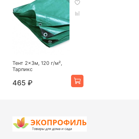
Тент 2×3м, 120 г/м²,
Тарпикс
465 ₽