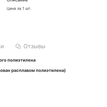
Цена за 1 шт.
ки
Отзывы
ого полиэтилена
рован расплавом полиэтилена)