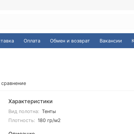
тавка
Оплата
Обмен и возврат
Вакансии
 сравнение
Характеристики
Вид полотна:
Тенты
Плотность:
180 гр/м2
Описание