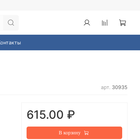
Контакты
арт.
30935
615.00 ₽
В корзину