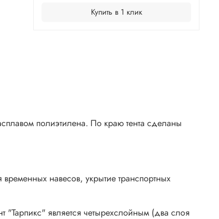
Купить в 1 клик
расплавом полиэтилена. По краю тента сделаны
 временных навесов, укрытие транспортных
нт "Тарпикс" является четырехслойным (два слоя