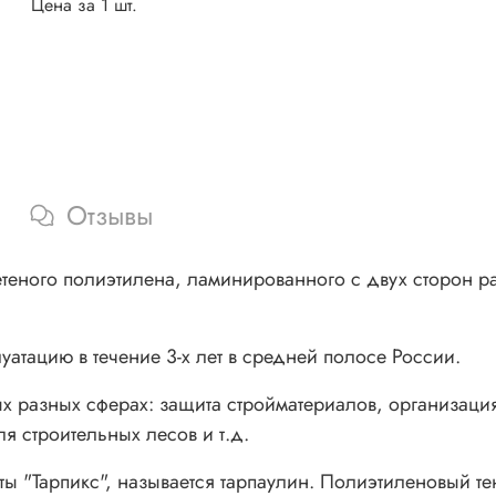
Цена за 1 шт.
Отзывы
летеного полиэтилена, ламинированного с двух сторон 
уатацию в течение 3-х лет в средней полосе России.
х разных сферах: защита стройматериалов, организация
ля строительных лесов и т.д.
ты "Тарпикс", называется тарпаулин. Полиэтиленовый те