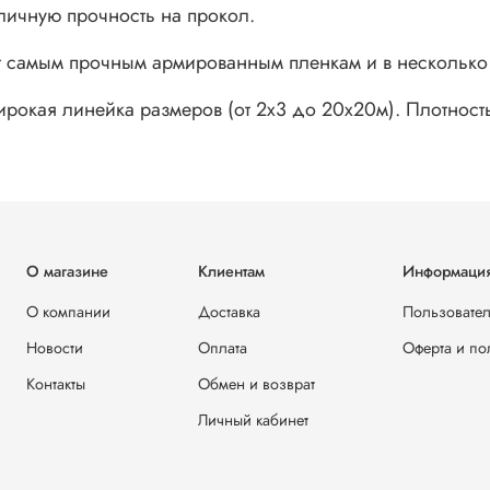
тличную прочность на прокол.
ует самым прочным армированным пленкам и в нескольк
рокая линейка размеров (от 2х3 до 20х20м). Плотность 
О магазине
Клиентам
Информаци
О компании
Доставка
Пользовател
Новости
Оплата
Оферта и по
Контакты
Обмен и возврат
Личный кабинет