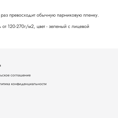
о раз превосходит обычную парниковую пленку.
от 120-270г/м2, цвет - зеленый с лицевой
я
ьское соглашение
литика конфиденциальности