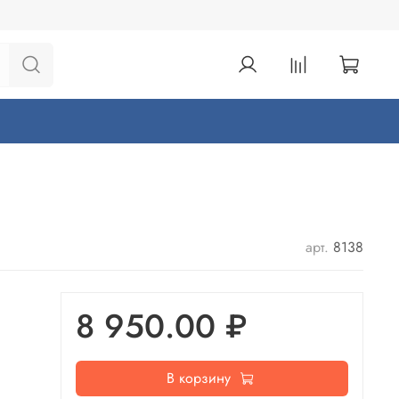
арт.
8138
8 950.00 ₽
В корзину