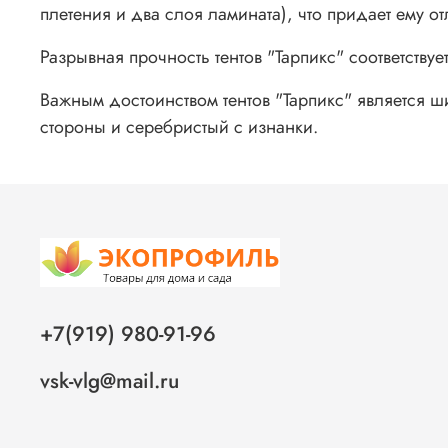
плетения и два слоя ламината), что придает ему о
Разрывная прочность тентов "Тарпикс" соответств
Важным достоинством тентов "Тарпикс" является ши
стороны и серебристый с изнанки.
+7(919) 980-91-96
vsk-vlg@mail.ru