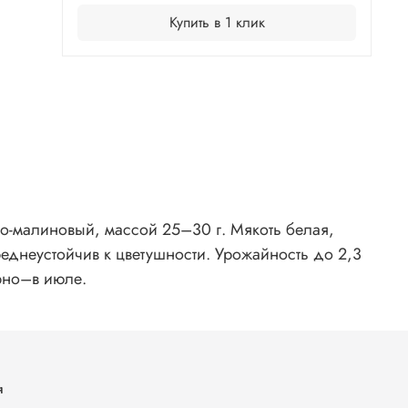
Купить в 1 клик
но-малиновый, массой 25–30 г. Мякоть белая,
реднеустойчив к цветушности. Урожайность до 2,3
орно–в июле.
я