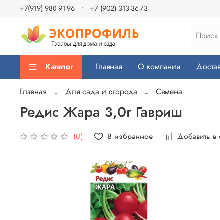
+7(919) 980-91-96
+7 (902) 313-36-73
Каталог
Главная
О компании
Достав
Главная
Для сада и огорода
Семена
Редис Жара 3,0г Гавриш
В избранное
Добавить в
(0)