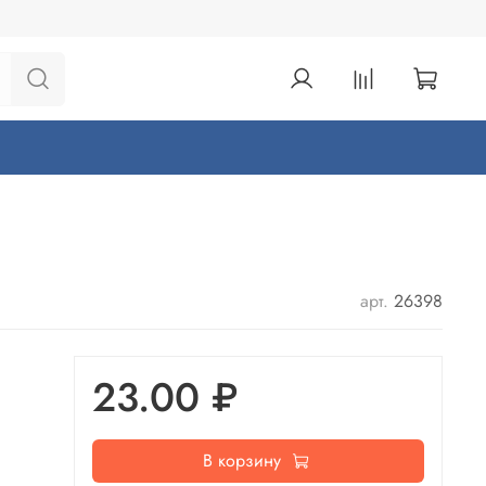
арт.
26398
23.00 ₽
В корзину