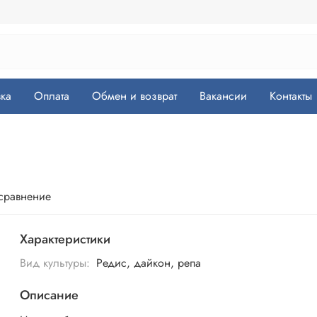
ка
Оплата
Обмен и возврат
Вакансии
Контакты
 сравнение
Характеристики
Вид культуры:
Редис, дайкон, репа
Описание