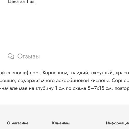
Цена за 1 шт.
Отзывы
й спелости) сорт. Корнеплод гладкий, округлый, крас
хорошие, содержит много аскорбиновой кислоты. Сорт с
–начале мая на глубину 1 см по схеме 5–7x15 см, повт
О магазине
Клиентам
Информаци