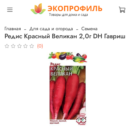
Главная
Для сада и огорода
Семена
Редис Красный Великан 2,0г DH Гавриш
(0)