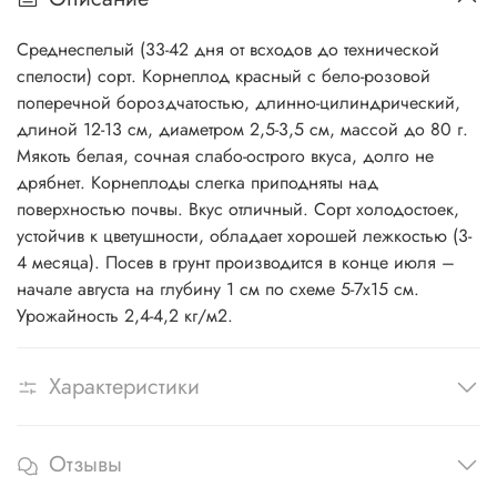
Среднеспелый (33-42 дня от всходов до технической
спелости) сорт. Корнеплод красный с бело-розовой
поперечной бороздчатостью, длинно-цилиндрический,
длиной 12-13 см, диаметром 2,5-3,5 см, массой до 80 г.
Мякоть белая, сочная слабо-острого вкуса, долго не
дрябнет. Корнеплоды слегка приподняты над
поверхностью почвы. Вкус отличный. Сорт холодостоек,
устойчив к цветушности, обладает хорошей лежкостью (3-
4 месяца). Посев в грунт производится в конце июля –
начале августа на глубину 1 см по схеме 5-7x15 см.
Урожайность 2,4-4,2 кг/м2.
Характеристики
Отзывы