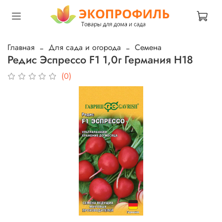
Главная
Для сада и огорода
Семена
Редис Эспрессо F1 1,0г Германия Н18
(0)