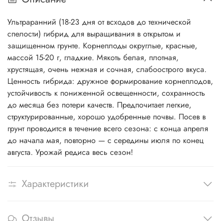
Ультраранний (18-23 дня от всходов до технической
спелости) гибрид для выращивания в открытом и
защищенном грунте. Корнеплоды округлые, красные,
массой 15-20 г, гладкие. Мякоть белая, плотная,
хрустящая, очень нежная и сочная, слабоострого вкуса.
Ценность гибрида: дружное формирование корнеплодов,
устойчивость к пониженной освещенности, сохранность
до месяца без потери качеств. Предпочитает легкие,
структурированные, хорошо удобренные почвы. Посев в
грунт проводится в течение всего сезона: с конца апреля
до начала мая, повторно — с середины июля по конец
августа. Урожай редиса весь сезон!
Характеристики
Отзывы