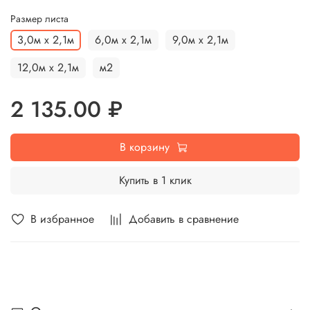
Размер листа
3,0м x 2,1м
6,0м x 2,1м
9,0м x 2,1м
12,0м x 2,1м
м2
2 135.00 ₽
В корзину
Купить в 1 клик
В избранное
Добавить в сравнение