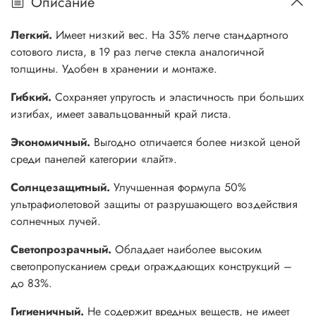
Описание
Легкий.
Имеет низкий вес. На 35% легче стандартного
сотового листа, в 19 раз легче стекла аналогичной
толщины. Удобен в хранении и монтаже.
Гибкий.
Сохраняет упругость и эластичность при больших
изгибах, имеет завальцованный край листа.
Экономичный.
Выгодно отличается более низкой ценой
среди панелей категории «лайт».
Солнцезащитный.
Улучшенная формула 50%
ультрафиолетовой защиты от разрушающего воздействия
солнечных лучей.
Светопрозрачный.
Обладает наиболее высоким
светопропусканием среди ограждающих конструкций –
до 83%.
Гигиеничный.
Не содержит вредных веществ, не имеет