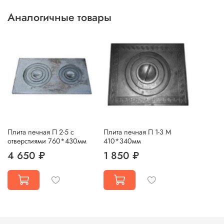
Аналогичные товары
Плита печная П 2-5 с
Плита печная П 1-3 М
отверстиями 760*430мм
410*340мм
4 650 ₽
1 850 ₽