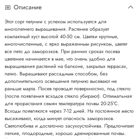
Описание
Этот сорт петунии с успехом используется для
многолетнего выращивания. Растение образует
компактный куст высотой 40-50 см. Цветки крупные,
многочисленные, с ярко выраженным рисунком, цветет
все лето до заморозков. При ранних сроках посева
цветение начинается в мае, что очень удобно для
выращивания растений на балконе, закрытых террасах,
патио. Выращивают рассадным способом, без
дополнительного освещения петунию высевают не
раньше марта. Посев проводят поверхностно, под стекло
(после появления всходов стекло убирают). Оптимальная
для прорастания семян температура почвы 20-25°C.
Всходы появляются через 7-12 дней. На постоянное место
высаживают, когда минует опасность заморозков.
Светолюбива и достаточно засухоустойчива. Предпочитает
легкие, плодородные, хорошо дренированные почвы.