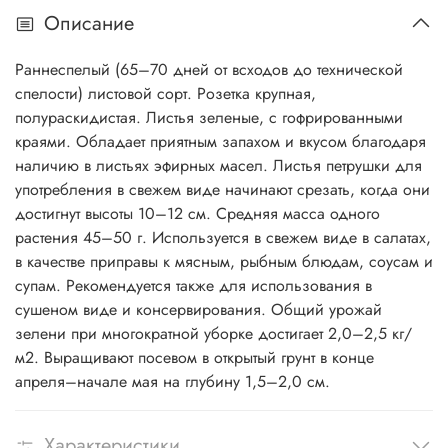
Описание
Раннеспелый (65–70 дней от всходов до технической
спелости) листовой сорт. Розетка крупная,
полураскидистая. Листья зеленые, с гофрированными
краями. Обладает приятным запахом и вкусом благодаря
наличию в листьях эфирных масел. Листья петрушки для
употребления в свежем виде начинают срезать, когда они
достигнут высоты 10–12 см. Средняя масса одного
растения 45–50 г. Используется в свежем виде в салатах,
в качестве приправы к мясным, рыбным блюдам, соусам и
супам. Рекомендуется также для использования в
сушеном виде и консервирования. Общий урожай
зелени при многократной уборке достигает 2,0–2,5 кг/
м2. Выращивают посевом в открытый грунт в конце
апреля–начале мая на глубину 1,5–2,0 см.
Характеристики