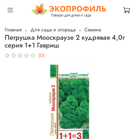
Главная
Для сада и огорода
Семена
Петрушка Мооскраузе 2 кудрявая 4,0г
серия 1+1 Гавриш
(0)