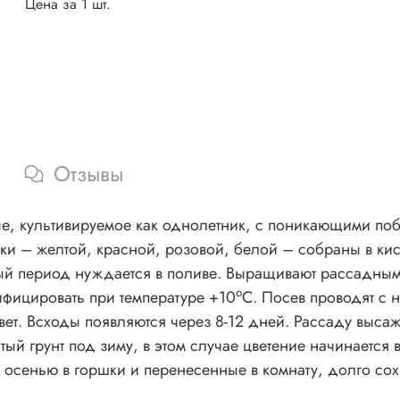
Цена за 1 шт.
Отзывы
е, культивируемое как однолетник, с поникающими поб
ки – желтой, красной, розовой, белой – собраны в кис
вый период нуждается в поливе. Выращивают рассадным
о
фицировать при температуре +10
С. Посев проводят с 
свет. Всходы появляются через 8-12 дней. Рассаду выс
ый грунт под зиму, в этом случае цветение начинается 
 осенью в горшки и перенесенные в комнату, долго со