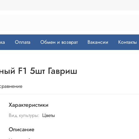
ка
Оплата
Обмен и возврат
Вакансии
Контакты
ный F1 5шт Гавриш
 сравнение
Характеристики
Вид культуры:
Цветы
Описание