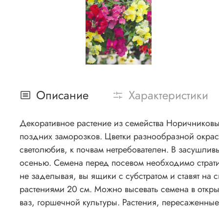
Описание
Характеристики
Декоративное растение из семейства Норичниковы
поздних заморозков. Цветки разнообразной окрас
светолюбив, к почвам нетребователен. В засушли
осенью. Семена перед посевом необходимо страти
не заделывая, вы ящики с субстратом и ставят на 
растениями 20 см. Можно высевать семена в открыт
ваз, горшечной культуры. Растения, пересаженные