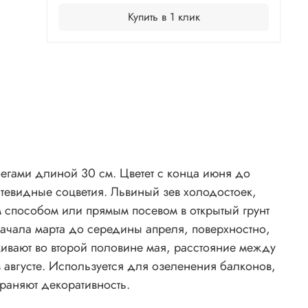
Купить в 1 клик
егами длиной 30 см. Цветет с конца июня до
тевидные соцветия. Львиный зев холодостоек,
 способом или прямым посевом в открытый грунт
начала марта до середины апреля, поверхностно,
аживают во второй половине мая, расстояние между
в августе. Используется для озеленения балконов,
храняют декоративность.