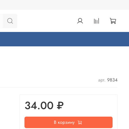
арт.
9834
34.00 ₽
В корзину