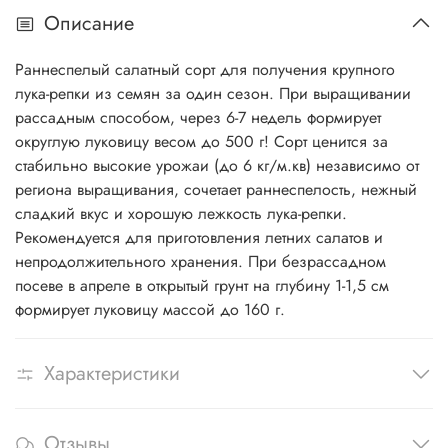
Описание
Раннеспелый салатный сорт для получения крупного
лука-репки из семян за один сезон. При выращивании
рассадным способом, через 6-7 недель формирует
округлую луковицу весом до 500 г! Сорт ценится за
стабильно высокие урожаи (до 6 кг/м.кв) независимо от
региона выращивания, сочетает раннеспелость, нежный
сладкий вкус и хорошую лежкость лука-репки.
Рекомендуется для приготовления летних салатов и
непродолжительного хранения. При безрассадном
посеве в апреле в открытый грунт на глубину 1-1,5 см
формирует луковицу массой до 160 г.
Характеристики
Отзывы