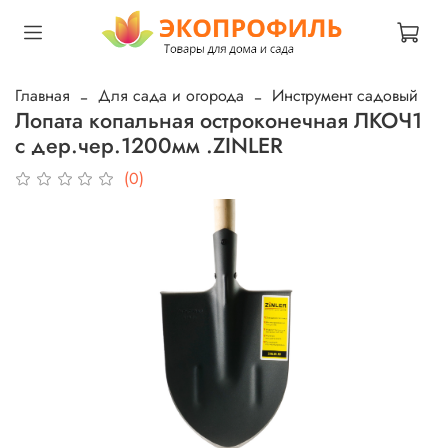
Главная
Для сада и огорода
Инструмент садовый
Лопата копальная остроконечная ЛКОЧ1
с дер.чер.1200мм .ZINLER
(0)