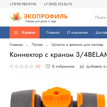
+7(919) 980-91-96
+7 (902) 313-36-73
Каталог
Главная
О компании
Достав
Главная
Полив
Шланги и фитинги для полива
Коннектор с краном 3/4BEL
В избранное
Добавить в
(0)