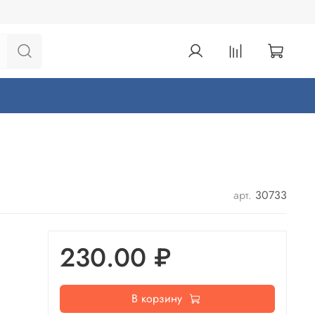
арт.
30733
230.00 ₽
В корзину