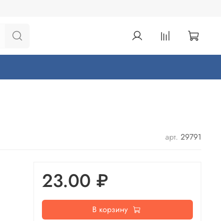
арт.
29791
23.00 ₽
В корзину