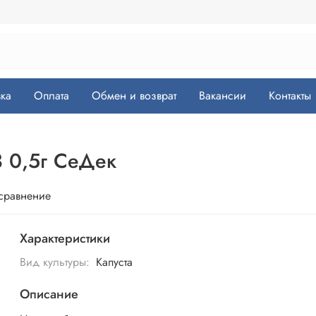
ка
Оплата
Обмен и возврат
Вакансии
Контакты
3 0,5г СеДек
 сравнение
Характеристики
Вид культуры:
Капуста
Описание