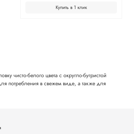
Купить в 1 клик
овку чисто-белого цвета с округло-бугристой
ля потребления в свежем виде, а также для
я