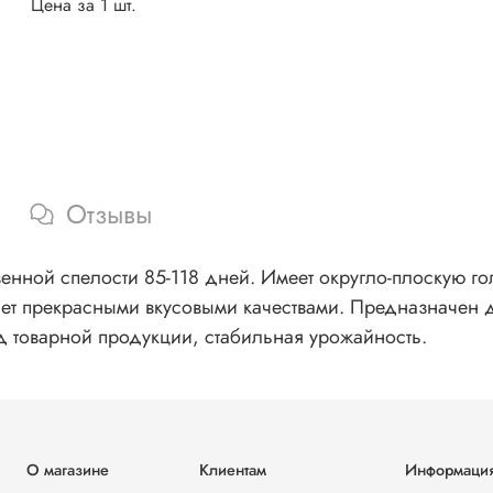
Цена за 1 шт.
Отзывы
нной спелости 85-118 дней. Имеет округло-плоскую гол
ает прекрасными вкусовыми качествами. Предназначен д
д товарной продукции, стабильная урожайность.
О магазине
Клиентам
Информаци