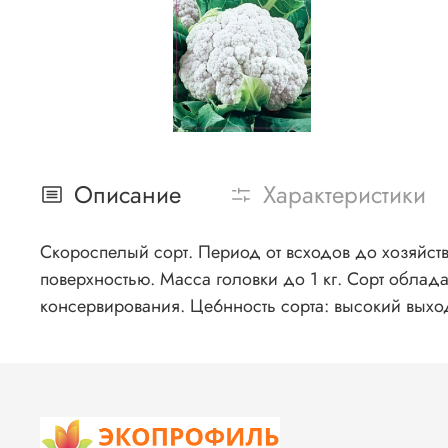
Описание
Характеристики
Скороспелый сорт. Период от всходов до хозяйстве
поверхностью. Масса головки до 1 кг. Сорт облад
консервирования. Це6нность сорта: высокий выхо