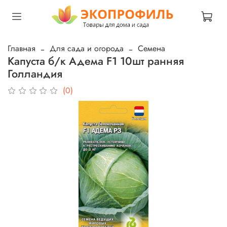
Главная
Для сада и огорода
Семена
Капуста б/к Адема F1 10шт ранняя
Голландия
(0)