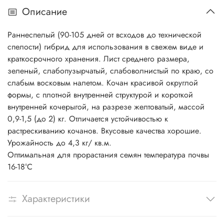
Описание
Раннеспелый (90-105 дней от всходов до технической
спелости) гибрид для использования в свежем виде и
краткосрочного хранения. Лист среднего размера,
зеленый, слабопузырчатый, слабоволнистый по краю, со
слабым восковым налетом. Кочан красивой округлой
формы, с плотной внутренней структурой и короткой
внутренней кочерыгой, на разрезе желтоватый, массой
0,9-1,5 (до 2) кг. Отличается устойчивостью к
растрескиванию кочанов. Вкусовые качества хорошие.
Урожайность до 4,3 кг/ кв.м.
Оптимальная для прорастания семян температура почвы
16-18°С
Характеристики