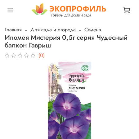
Главная
Для сада и огорода
Семена
Ипомея Мистерия 0,5г серия Чудесный
балкон Гавриш
(0)