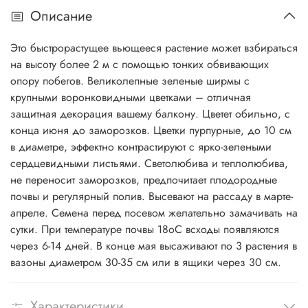
Описание
Это быстрорастущее вьющееся растение может взбираться
на высоту более 2 м с помощью тонких обвивающих
опору побегов. Великолепные зеленые ширмы с
крупными воронковидными цветками – отличная
защитная декорация вашему балкону. Цветет обильно, с
конца июня до заморозков. Цветки пурпурные, до 10 см
в диаметре, эффектно контрастируют с ярко-зелеными
сердцевидными листьями. Светолюбива и теплолюбива,
не переносит заморозков, предпочитает плодородные
почвы и регулярный полив. Высевают на рассаду в марте-
апреле. Семена перед посевом желательно замачивать на
сутки. При температуре почвы 18оС всходы появляются
через 6-14 дней. В конце мая высаживают по 3 растения в
вазоны диаметром 30-35 см или в ящики через 30 см.
Характеристики