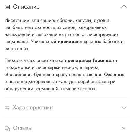
Описание
Инсектицид для защиты яблони, капусты, лугов и
пастбищ, неплодоносящих садов, декоративных
насаждений и лесозащитных полос от листогрызущих
вредителей. Уникальный
препарат
от вредных бабочек и
их личинок.
Плодовый сад опрыскивают
препаратом
Герольд
от
плодожорки и листовертки весной, в период
обособления бутонов и сразу после цветения. Овощные
и цветочно-декоративные культуры обрабатывают при
обнаружении вредителей в течение сезона.
Характеристики
Отзывы