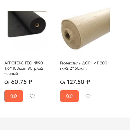
АГРОТЕКС ГЕО №90
Геотекстиль ДОРНИТ 200
1,6*100м.п. 90гр/м2
г/м2 2*50м.п.
черный
60.75 ₽
127.50 ₽
От
От