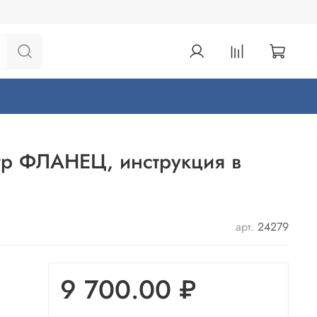
тр ФЛАНЕЦ, инструкция в
арт.
24279
9 700.00 ₽