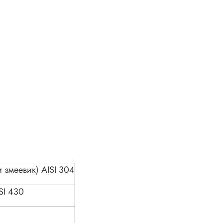
 змеевик) AISI 304
SI 430