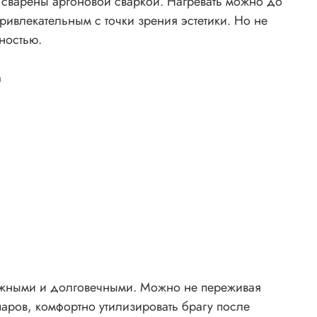
сварены аргоновой сваркой. Нагревать можно до
ривлекательным с точки зрения эстетики. Но не
ностью.
а
дежными и долговечными. Можно не переживая
аров, комфортно утилизировать брагу после