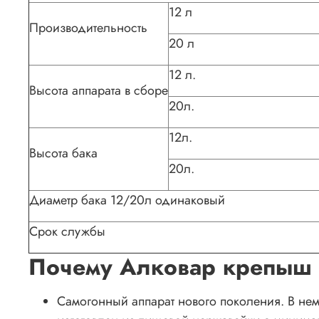
12 л
Производительность
20 л
12 л.
Высота аппарата в сборе
20л.
12л.
Высота бака
20л.
Диаметр бака 12/20л одинаковый
Срок службы
Почему Алковар крепыш 
Самогонный аппарат нового поколения. В не