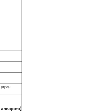
царги
 аппарата)