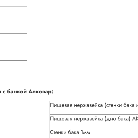
 с банкой Алковар:
Пищевая нержавейка (стенки бака и
Пищевая нержавейка (дно бака) AI
Стенки бака 1мм