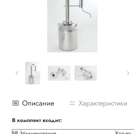
Описание
Характеристики
В комплект входит:
№
Наименование
Кол-во