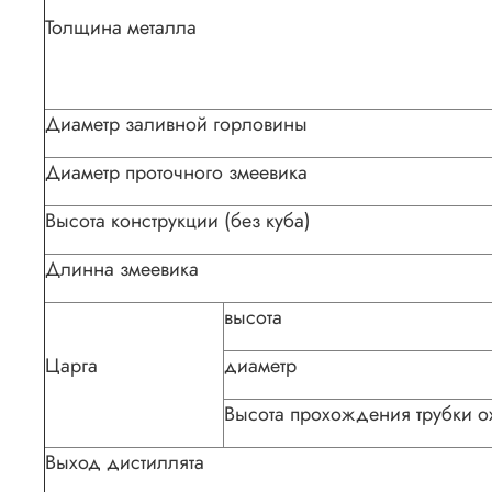
Толщина металла
Диаметр заливной горловины
Диаметр проточного змеевика
Высота конструкции (без куба)
Длинна змеевика
высота
Царга
диаметр
Высота прохождения трубки 
Выход дистиллята