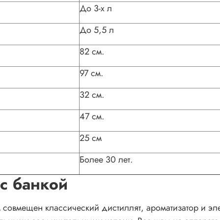
До 3-х л
До 5,5 л
82 см.
97 см.
32 см.
47 см.
25 см
Более 30 лет.
с банкой
м совмещен классический дистиллят, ароматизатор и э