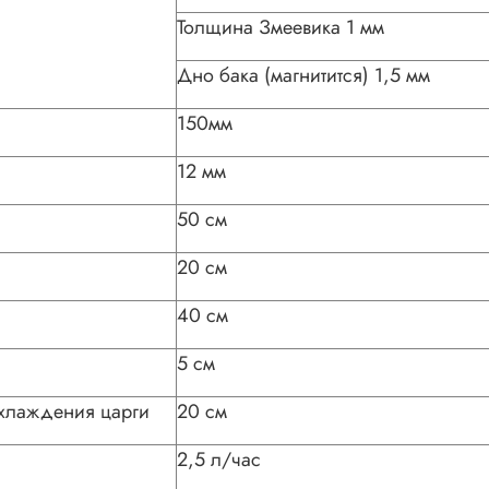
Толщина Змеевика 1 мм
Дно бака (магнитится) 1,5 мм
150мм
12 мм
50 см
20 см
40 см
5 см
охлаждения царги
20 см
2,5 л/час