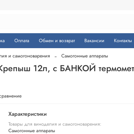
ка
Оплата
Обмен и возврат
Вакансии
Контакты
лия и самогоноварения
Самогонные аппараты
 Крепыш 12л, с БАНКОЙ термоме
 сравнение
Характеристики
Товары для виноделия и самогоноварения:
Самогонные аппараты