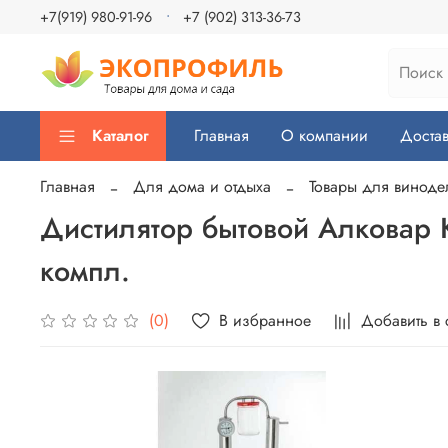
+7(919) 980-91-96
+7 (902) 313-36-73
Каталог
Главная
О компании
Достав
Главная
Для дома и отдыха
Товары для виноде
Дистилятор бытовой Алковар
компл.
В избранное
Добавить в
(0)