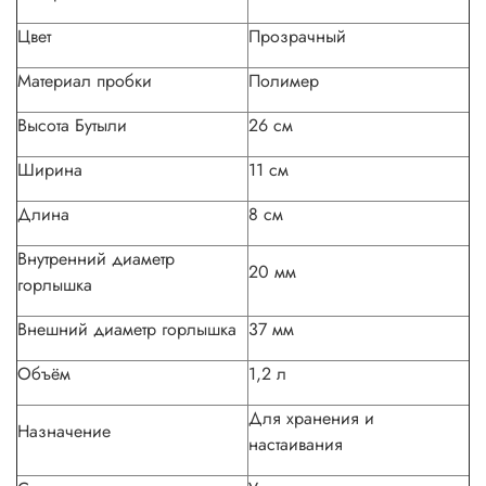
Цвет
Прозрачный
Материал пробки
Полимер
Высота Бутыли
26 см
Ширина
11 см
Длина
8 см
Внутренний диаметр
20 мм
горлышка
Внешний диаметр горлышка
37 мм
Объём
1,2 л
Для хранения и
Назначение
настаивания