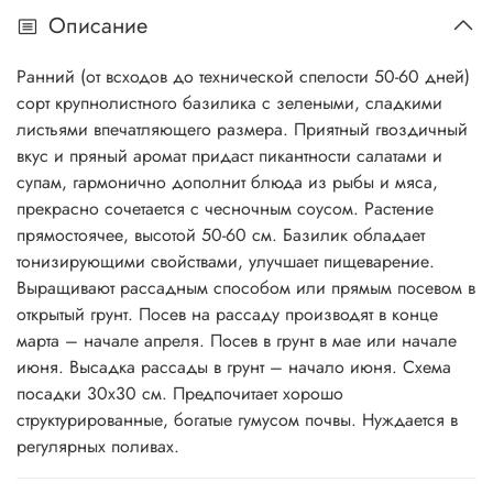
Описание
Ранний (от всходов до технической спелости 50-60 дней)
сорт крупнолистного базилика с зелеными, сладкими
листьями впечатляющего размера. Приятный гвоздичный
вкус и пряный аромат придаст пикантности салатами и
супам, гармонично дополнит блюда из рыбы и мяса,
прекрасно сочетается с чесночным соусом. Растение
прямостоячее, высотой 50-60 см. Базилик обладает
тонизирующими свойствами, улучшает пищеварение.
Выращивают рассадным способом или прямым посевом в
открытый грунт. Посев на рассаду производят в конце
марта – начале апреля. Посев в грунт в мае или начале
июня. Высадка рассады в грунт – начало июня. Схема
посадки 30x30 см. Предпочитает хорошо
структурированные, богатые гумусом почвы. Нуждается в
регулярных поливах.